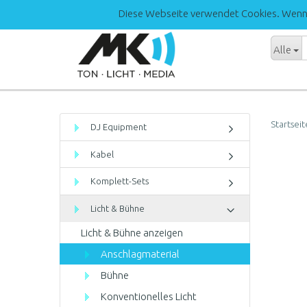
Diese Webseite verwendet Cookies. Wenn S
Alle
Startseit
DJ Equipment
Kabel
Komplett-Sets
Licht & Bühne
Licht & Bühne anzeigen
Anschlagmaterial
Bühne
Konventionelles Licht