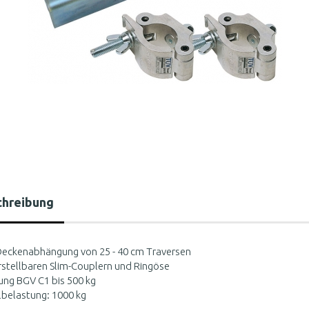
chreibung
 Deckenabhängung von 25 - 40 cm Traversen
rstellbaren Slim-Couplern und Ringöse
ung BGV C1 bis 500 kg
belastung: 1000 kg