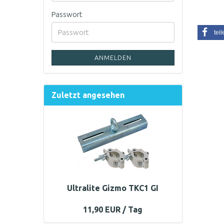
Passwort
teil
ANMELDEN
Zuletzt angesehen
Ultralite Gizmo TKC1 GI
11,90 EUR / Tag