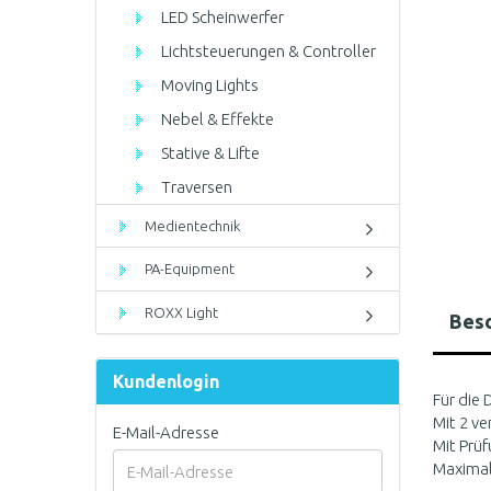
LED Scheinwerfer
Lichtsteuerungen & Controller
Moving Lights
Nebel & Effekte
Stative & Lifte
Traversen
Medientechnik
PA-Equipment
ROXX Light
Bes
Kundenlogin
Für die
Mit 2 ve
E-Mail-Adresse
Mit Prüf
Maximal