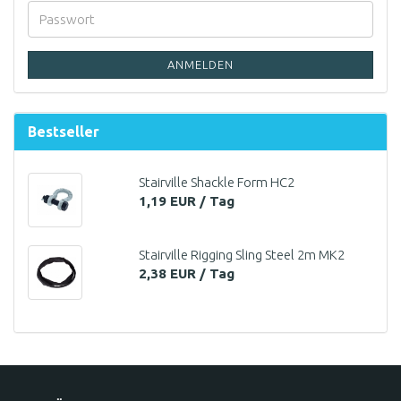
ANMELDEN
Bestseller
Stairville Shackle Form HC2
1,19 EUR / Tag
Stairville Rigging Sling Steel 2m MK2
2,38 EUR / Tag