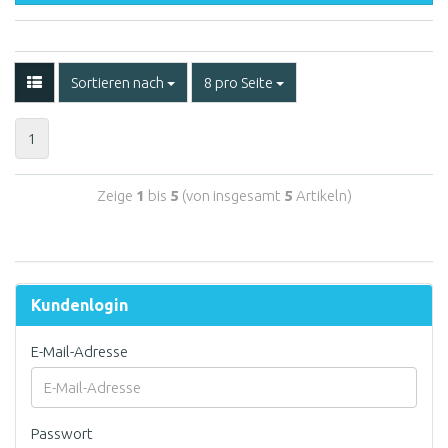
Sortieren nach
8 pro Seite
1
Zeige
1
bis
5
(von insgesamt
5
Artikeln)
Kundenlogin
E-Mail-Adresse
Passwort