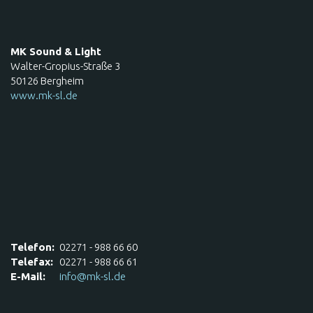
MK Sound & Light
Walter-Gropius-Straße 3
50126 Bergheim
www.mk-sl.de
Telefon:
02271 - 988 66 60
Telefax:
02271 - 988 66 61
E-Mail:
info@mk-sl.de