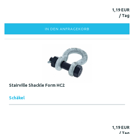
1,19 EUR
IN DEN ANFRAGEKORB
Stairville Shackle Form HC2
Schäkel
1,19 EUR