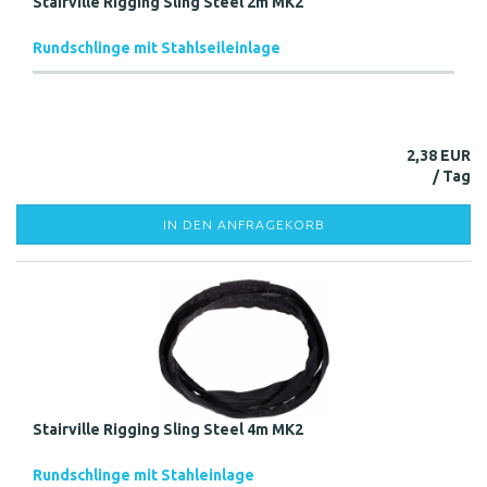
Stairville Rigging Sling Steel 2m MK2
Rundschlinge mit Stahlseileinlage
2,38 EUR
IN DEN ANFRAGEKORB
Stairville Rigging Sling Steel 4m MK2
Rundschlinge mit Stahleinlage