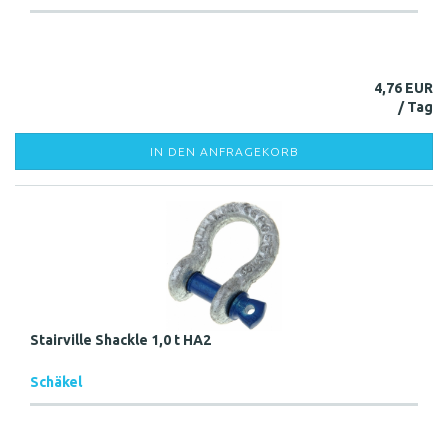
4,76 EUR
IN DEN ANFRAGEKORB
Stairville Shackle 1,0 t HA2
Schäkel