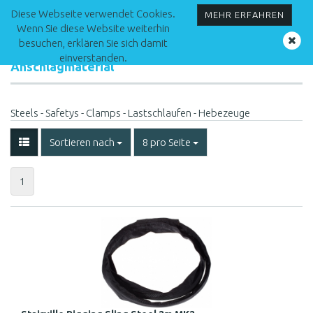
Diese Webseite verwendet Cookies.
MEHR ERFAHREN
Wenn Sie diese Website weiterhin
besuchen, erklären Sie sich damit
einverstanden.
Anschlagmaterial
Steels - Safetys - Clamps - Lastschlaufen - Hebezeuge
Sortieren nach
8 pro Seite
1